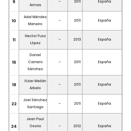
9
–
2011
España
Armas
Adal Méndez
10
–
2011
España
Maneiro
Hector Fusz
11
–
2013
España
López
Daniel
15
Carnero
–
2011
España
Sánchez
Itzier Melián
19
–
2011
España
Arbelo
Joel Sánchez
22
–
2011
España
Santiago
Jean Paul
24
Osorio
–
2012
España