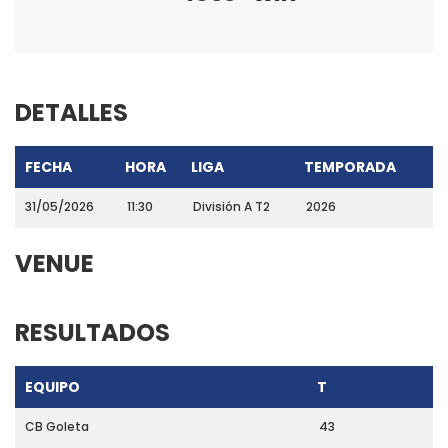
DETALLES
FECHA
HORA
LIGA
TEMPORADA
31/05/2026
11:30
División A T2
2026
VENUE
RESULTADOS
EQUIPO
T
CB Goleta
43