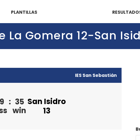
PLANTILLAS
RESULTADO
 de La Gomera 12-San Isid
IES San Sebastián
San Isidro
9
:
35
ss
win
13
B