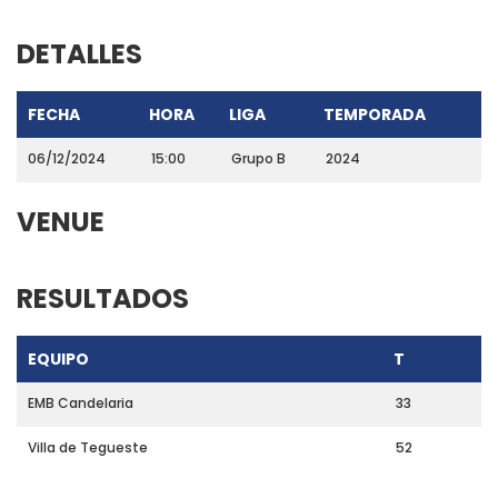
DETALLES
FECHA
HORA
LIGA
TEMPORADA
06/12/2024
15:00
Grupo B
2024
VENUE
RESULTADOS
EQUIPO
T
EMB Candelaria
33
Villa de Tegueste
52