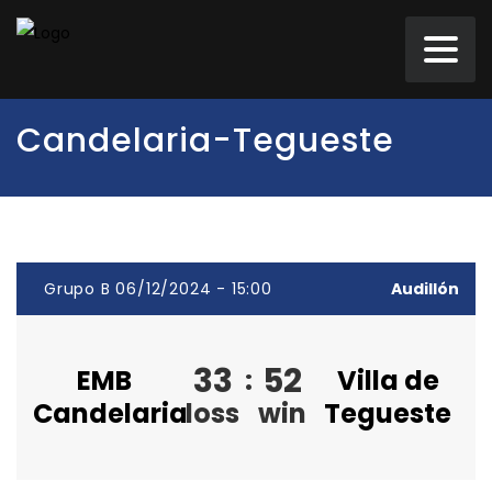
Candelaria-Tegueste
Grupo B 06/12/2024 - 15:00
Audillón
33
52
EMB
:
Villa de
Candelaria
loss
win
Tegueste