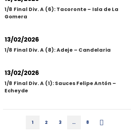
1/8 Final Div. A (6): Tacoronte – Isla de La
Gomera
13/02/2026
1/8 Final Div. A (8): Adeje – Candelaria
13/02/2026
1/8 Final Div. A (1): Sauces Felipe Antón –
Echeyde
1
2
3
…
8