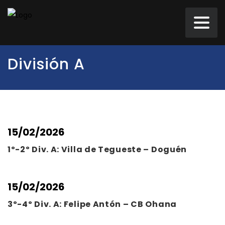
División A
15/02/2026
1º-2º Div. A: Villa de Tegueste – Doguén
15/02/2026
3º-4º Div. A: Felipe Antón – CB Ohana