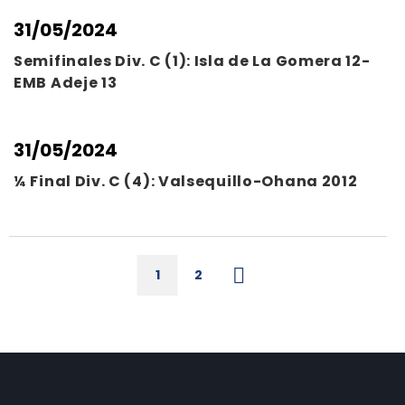
31/05/2024
Semifinales Div. C (1): Isla de La Gomera 12-
EMB Adeje 13
31/05/2024
¼ Final Div. C (4): Valsequillo-Ohana 2012
1
2