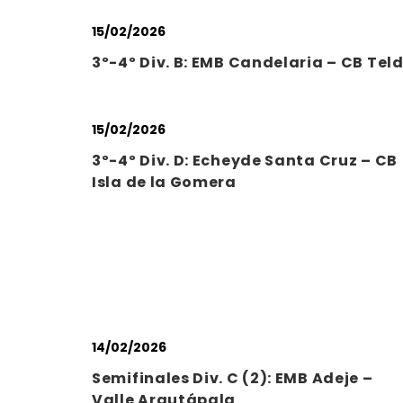
15/02/2026
3º-4º Div. B: EMB Candelaria – CB Tel
15/02/2026
3º-4º Div. D: Echeyde Santa Cruz – CB
Isla de la Gomera
14/02/2026
Semifinales Div. C (2): EMB Adeje –
Valle Arautápala