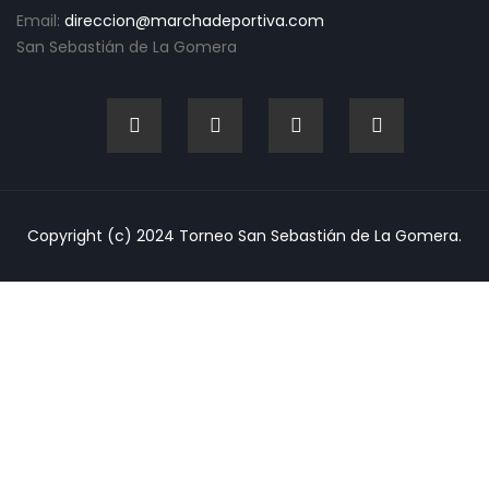
Email:
direccion@marchadeportiva.com
San Sebastián de La Gomera
Copyright (c) 2024 Torneo San Sebastián de La Gomera.