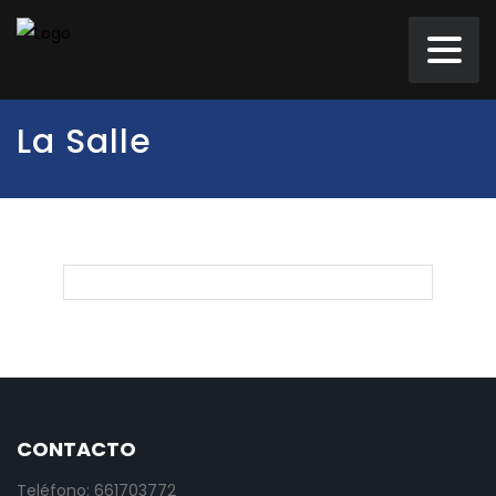
La Salle
CONTACTO
Teléfono: 661703772