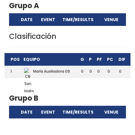
Grupo A
DATE
EVENT
TIME/RESULTS
VENUE
Clasificación
POS
EQUIPO
G
P
PF
PC
DIF
1
María Auxiliadora 09
0
0
0
0
0
Grupo B
DATE
EVENT
TIME/RESULTS
VENUE