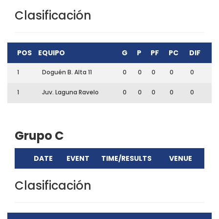
Clasificación
POS
EQUIPO
G
P
PF
PC
DIF
1
Doguén B. Alta 11
0
0
0
0
0
1
Juv. Laguna Ravelo
0
0
0
0
0
Grupo C
DATE
EVENT
TIME/RESULTS
VENUE
Clasificación