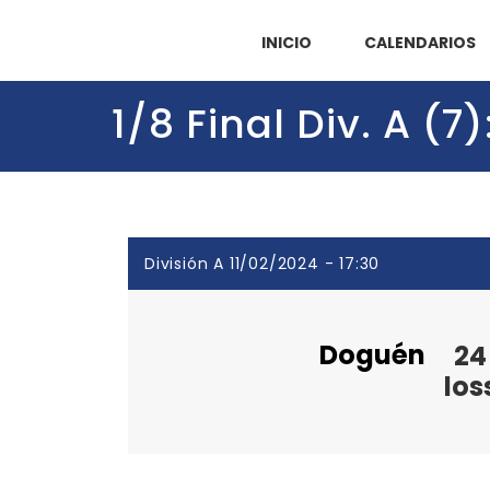
INICIO
CALENDARIOS
1/8 Final Div. A 
División A 11/02/2024 - 17:30
Doguén
24
los