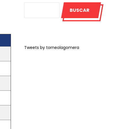
BUSCAR
Tweets by torneolagomera