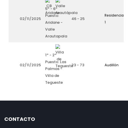
5º - 6º
Puesto:
Residencia
02/11/2025
46 - 25
Aridane -
1
Valle
Arautapala
1º - 2º
Puesto: Las
02/11/2025
23 - 73
Audillón
Palmas -
Villa de
Tegueste
CONTACTO