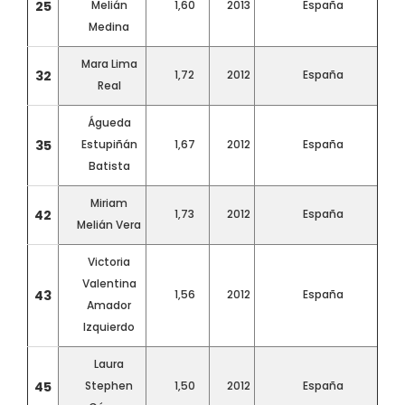
25
Melián
1,60
2013
España
Medina
Mara Lima
32
1,72
2012
España
Real
Águeda
35
Estupiñán
1,67
2012
España
Batista
Miriam
42
1,73
2012
España
Melián Vera
Victoria
Valentina
43
1,56
2012
España
Amador
Izquierdo
Laura
45
Stephen
1,50
2012
España