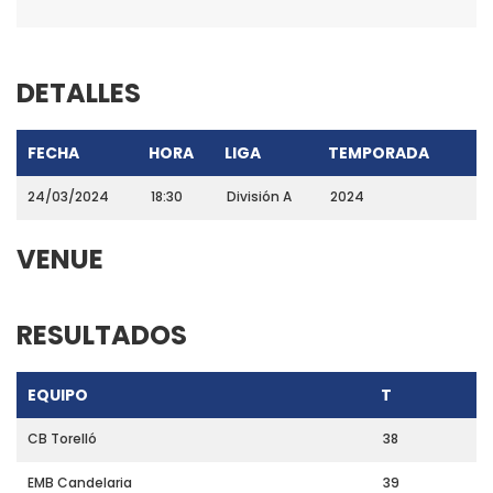
DETALLES
FECHA
HORA
LIGA
TEMPORADA
24/03/2024
18:30
División A
2024
VENUE
RESULTADOS
EQUIPO
T
CB Torelló
38
EMB Candelaria
39