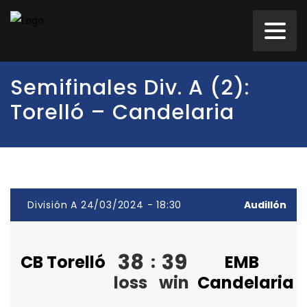
Semifinales Div. A (2):
Torelló – Candelaria
División A 24/03/2024 - 18:30
Audillón
38
39
CB Torelló
:
EMB
loss
win
Candelaria