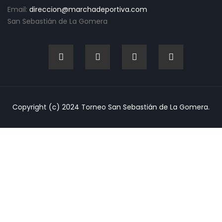
Email:
direccion@marchadeportiva.com
San Sebastián de La Gomera
Copyright (c) 2024 Torneo San Sebastián de La Gomera.