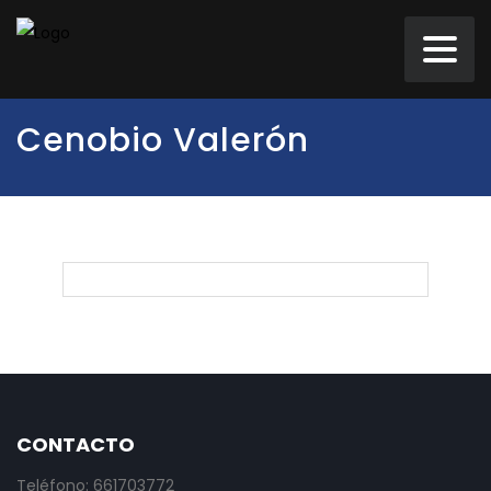
Cenobio Valerón
CONTACTO
Teléfono: 661703772