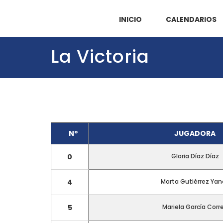
INICIO
CALENDARIOS
La Victoria
Nº
JUGADORA
0
Gloria Díaz Díaz
4
Marta Gutiérrez Yan
5
Mariela García Corr