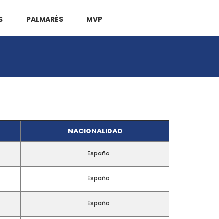
S
PALMARÉS
MVP
NACIONALIDAD
España
España
España