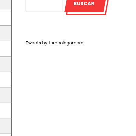
BUSCAR
Tweets by torneolagomera