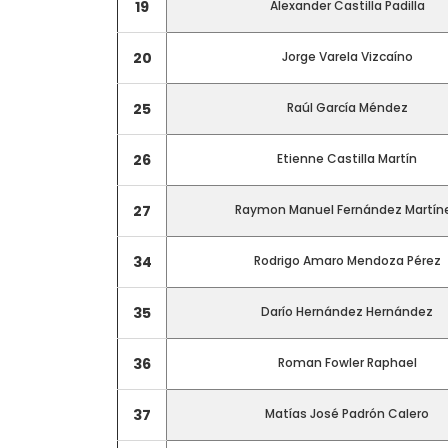
19
Alexander Castilla Padilla
20
Jorge Varela Vizcaíno
25
Raúl García Méndez
26
Etienne Castilla Martín
27
Raymon Manuel Fernández Martín
34
Rodrigo Amaro Mendoza Pérez
35
Darío Hernández Hernández
36
Roman Fowler Raphael
37
Matías José Padrón Calero