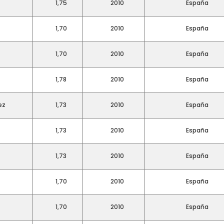
1,75
2010
España
1,70
2010
España
1,70
2010
España
1,78
2010
España
ez
1,73
2010
España
1,73
2010
España
1,73
2010
España
1,70
2010
España
1,70
2010
España