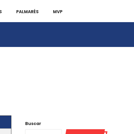
S
PALMARÉS
MVP
Buscar