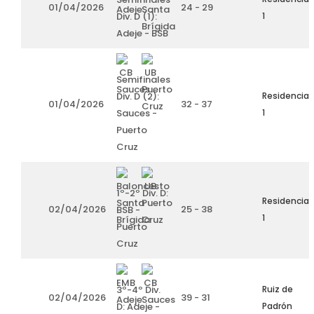
01/04/2026
24 - 29
Div. D (1):
1
Adeje - BSB
Semifinales
Div. D (2):
Residencia
01/04/2026
32 - 37
Sauces -
1
Puerto
Cruz
1º-2º Div. D:
Residencia
02/04/2026
25 - 38
BSB -
1
Puerto
Cruz
3º-4º Div.
Ruiz de
02/04/2026
39 - 31
D: Adeje -
Padrón