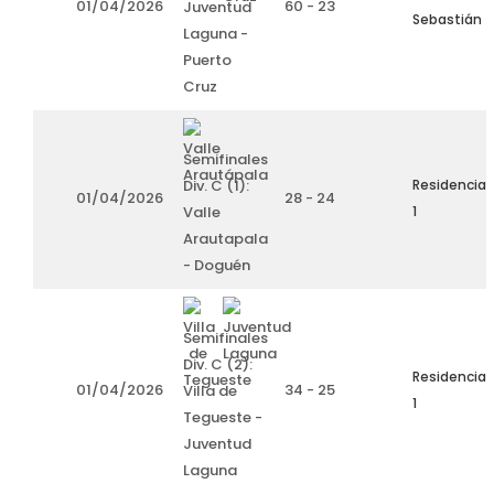
01/04/2026
60 - 23
Juventud
Sebastián
Laguna -
Puerto
Cruz
Semifinales
Div. C (1):
Residencia
01/04/2026
28 - 24
Valle
1
Arautapala
- Doguén
Semifinales
Div. C (2):
Residencia
01/04/2026
34 - 25
Villa de
1
Tegueste -
Juventud
Laguna