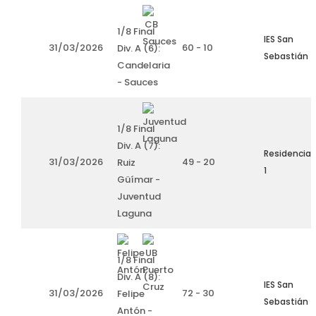
1/8 Final
IES San
31/03/2026
60 - 10
Div. A (6):
Sebastián
Candelaria
- Sauces
1/8 Final
Div. A (7):
Residencia
31/03/2026
49 - 20
Ruiz
1
Güímar -
Juventud
Laguna
1/8 Final
Div. A (8):
IES San
31/03/2026
72 - 30
Felipe
Sebastián
Antón -