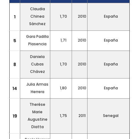
Claudia
1
Chinea
1,70
2010
España
Sánchez
Gara Padilla
5
1,71
2010
España
Plasencia
Daniela
8
Cubas
1,70
2010
España
Chávez
Julia Armas
14
1,80
2010
España
Herrera
Therése
Marie
19
1,75
2011
Senegal
Augustine
Diatta