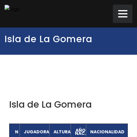
Isla de La Gomera
Isla de La Gomera
AÑO
N
JUGADORA
ALTURA
NACIONALIDAD
NAC.