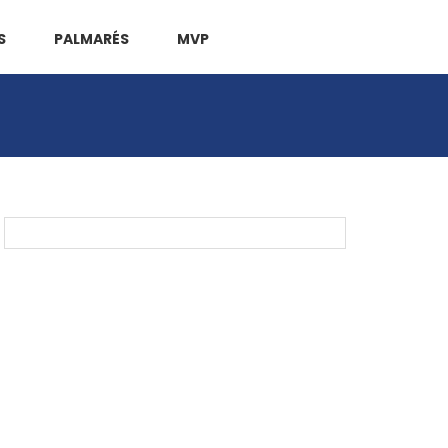
S
PALMARÉS
MVP