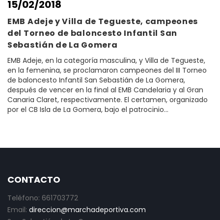
15/02/2018
EMB Adeje y Villa de Tegueste, campeones
del Torneo de baloncesto Infantil San
Sebastián de La Gomera
EMB Adeje, en la categoría masculina, y Villa de Tegueste,
en la femenina, se proclamaron campeones del III Torneo
de baloncesto Infantil San Sebastián de La Gomera,
después de vencer en la final al EMB Candelaria y al Gran
Canaria Claret, respectivamente. El certamen, organizado
por el CB Isla de La Gomera, bajo el patrocinio…
CONTACTO
Teléfono: 661703772
Email:
direccion@marchadeportiva.com