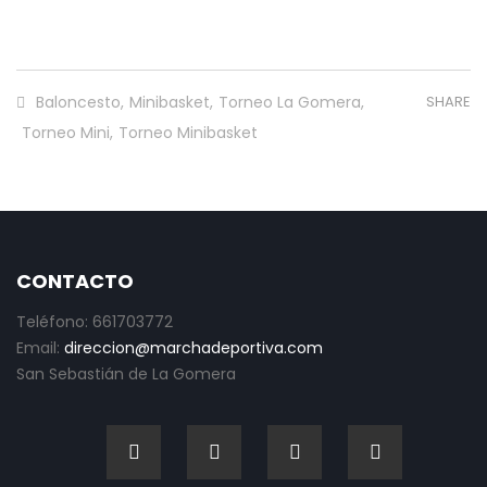
Baloncesto
,
Minibasket
,
Torneo La Gomera
,
SHARE
Torneo Mini
,
Torneo Minibasket
CONTACTO
Teléfono: 661703772
Email:
direccion@marchadeportiva.com
San Sebastián de La Gomera