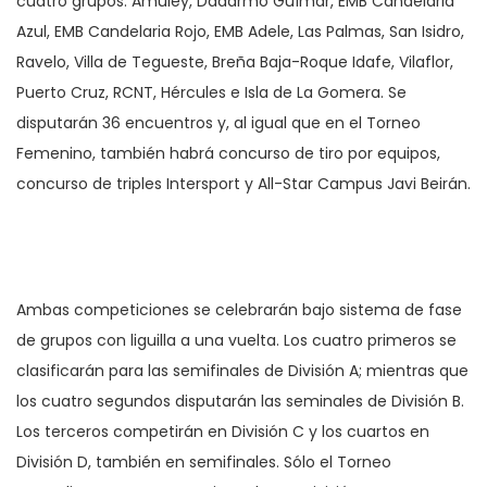
cuatro grupos: Amuley, Dadarmo Güímar, EMB Candelaria
Azul, EMB Candelaria Rojo, EMB Adele, Las Palmas, San Isidro,
Ravelo, Villa de Tegueste, Breña Baja-Roque Idafe, Vilaflor,
Puerto Cruz, RCNT, Hércules e Isla de La Gomera. Se
disputarán 36 encuentros y, al igual que en el Torneo
Femenino, también habrá concurso de tiro por equipos,
concurso de triples Intersport y All-Star Campus Javi Beirán.
Ambas competiciones se celebrarán bajo sistema de fase
de grupos con liguilla a una vuelta. Los cuatro primeros se
clasificarán para las semifinales de División A; mientras que
los cuatro segundos disputarán las seminales de División B.
Los terceros competirán en División C y los cuartos en
División D, también en semifinales. Sólo el Torneo