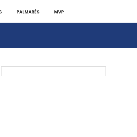
S
PALMARÉS
MVP