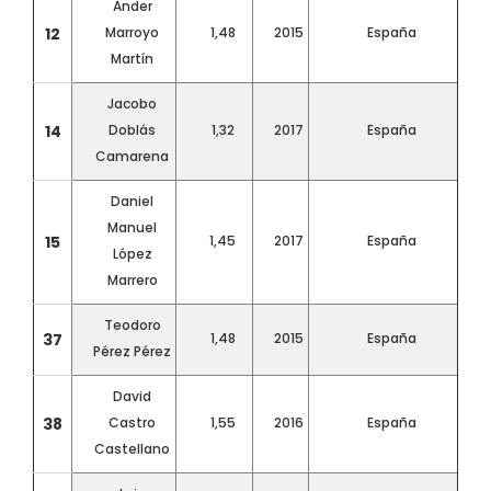
Ander
12
Marroyo
1,48
2015
España
Martín
Jacobo
14
Doblás
1,32
2017
España
Camarena
Daniel
Manuel
15
1,45
2017
España
López
Marrero
Teodoro
37
1,48
2015
España
Pérez Pérez
David
38
Castro
1,55
2016
España
Castellano