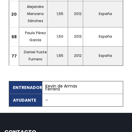
Alejandro
20
Manzano
1,55
2012
España
Sánchez
Paulo Pérez
68
1,50
2013
España
García
Daniel Yuste
77
1,65
2012
España
Fumero
Kevin de Armas
ENTRENADOR
Ferrera
AYUDANTE
–
CONTACTO