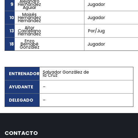
Alejandro
9
Hernández
Jugador
Aguiar
Moisés
10
Hernández
Jugador
Hernández
Aitor
13
Castellano
Por/Jug
Hernández
Enzo
18
Bernabé
Jugador
González
Salvador González de
ENTRENADOR
la Cruz
AYUDANTE
–
DELEGADO
–
CONTACTO