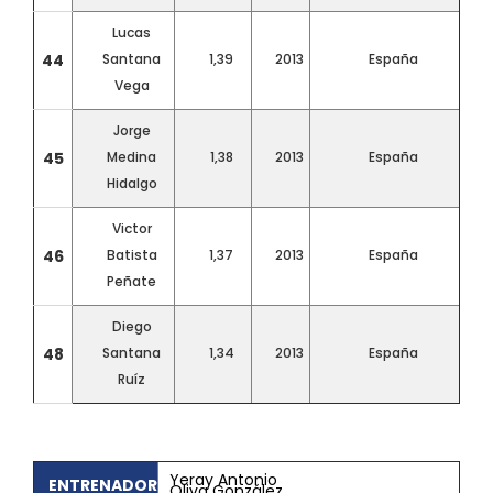
Lucas
44
Santana
1,39
2013
España
Vega
Jorge
45
Medina
1,38
2013
España
Hidalgo
Victor
46
Batista
1,37
2013
España
Peñate
Diego
48
Santana
1,34
2013
España
Ruíz
Yeray Antonio
ENTRENADOR
Oliva González