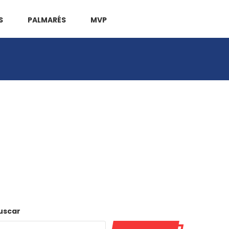
S
PALMARÉS
MVP
uscar