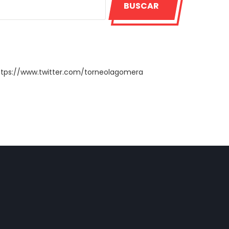
BUSCAR
ttps://www.twitter.com/torneolagomera