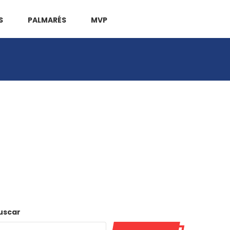
S
PALMARÉS
MVP
uscar