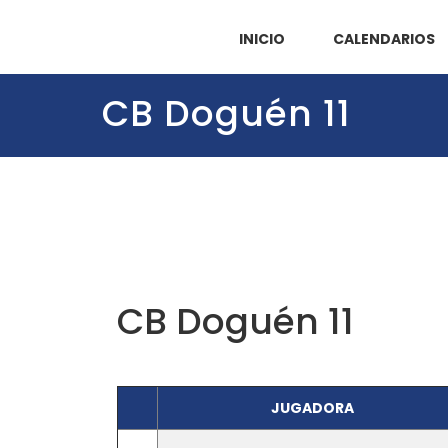
INICIO
CALENDARIOS
CB Doguén 11
CB Doguén 11
JUGADORA