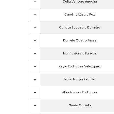
–
Celia Ventura Arrocha
–
Carolina Lázaro Paz
–
Carlota Saavedra Dumitru
–
Daniela Castro Pérez
–
Mariña García Furelos
–
Keyla Rodríguez Velázquez
–
Nuria Martín Rebollo
–
Alba Álvarez Rodríguez
–
Giada Caciolo
CONTACTO