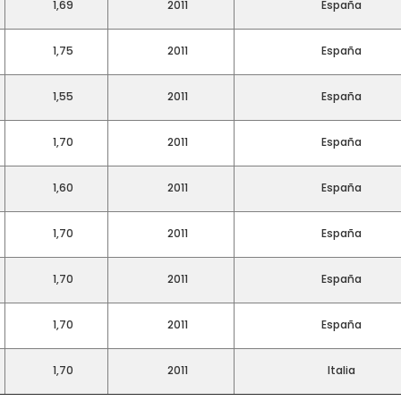
1,69
2011
España
1,75
2011
España
1,55
2011
España
1,70
2011
España
1,60
2011
España
1,70
2011
España
1,70
2011
España
1,70
2011
España
1,70
2011
Italia