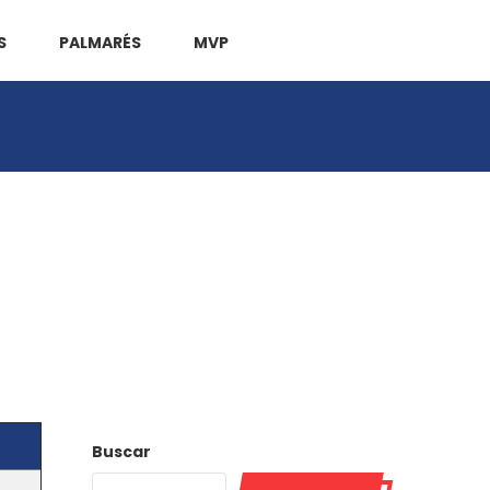
S
PALMARÉS
MVP
Buscar