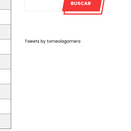
BUSCAR
Tweets by torneolagomera