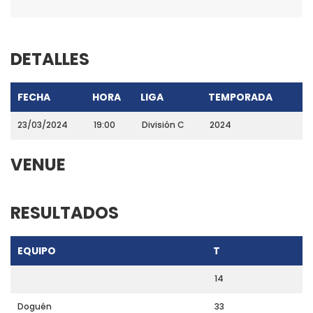
DETALLES
FECHA
HORA
LIGA
TEMPORADA
23/03/2024
19:00
División C
2024
VENUE
RESULTADOS
EQUIPO
T
14
Doguén
33