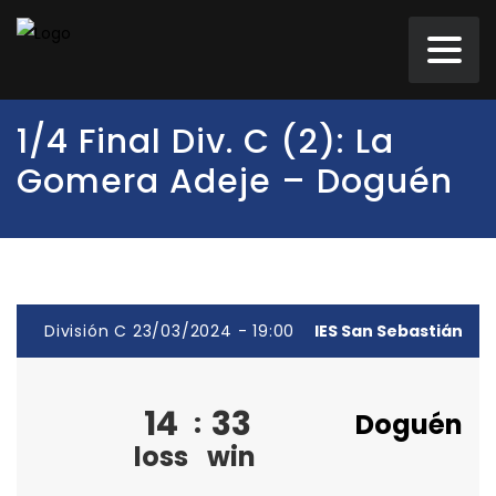
1/4 Final Div. C (2): La
Gomera Adeje – Doguén
División C 23/03/2024 - 19:00
IES San Sebastián
14
33
:
Doguén
loss
win