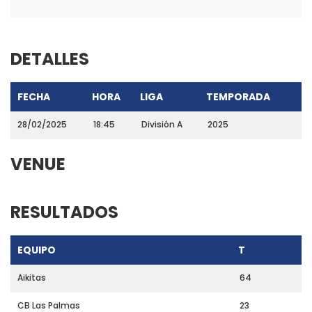
DETALLES
FECHA
HORA
LIGA
TEMPORADA
28/02/2025
18:45
División A
2025
VENUE
RESULTADOS
EQUIPO
T
Aikitas
64
CB Las Palmas
23