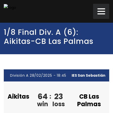
1/8 Final Div. A (6):
Aikitas-CB Las Palmas
División A 28/02/2025 - 18:45
IES San Sebastián
64
23
Aikitas
:
CB Las
win
loss
Palmas