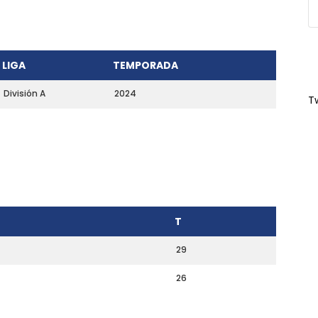
LIGA
TEMPORADA
División A
2024
T
T
29
26