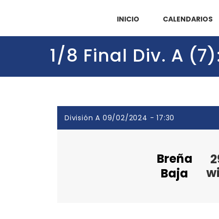
INICIO
CALENDARIOS
1/8 Final Div. A (
División A 09/02/2024 - 17:30
Breña
2
w
Baja