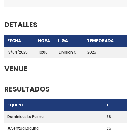
DETALLES
FECHA
HORA
LIGA
TEMPORADA
13/04/2025
10:00
División C
2025
VENUE
RESULTADOS
EQUIPO
T
Dominicas La Palma
38
Juventud Laguna
25