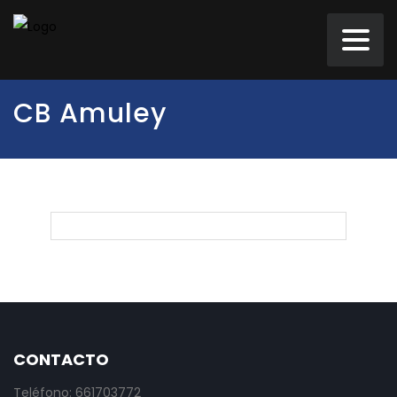
CB Amuley
CONTACTO
Teléfono: 661703772