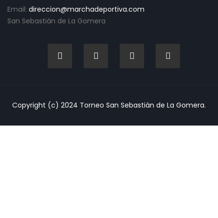
Email:
direccion@marchadeportiva.com
San Sebastián de La Gomera
Copyright (c) 2024 Torneo San Sebastián de La Gomera.