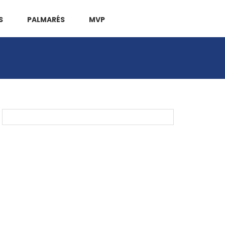
S
PALMARÉS
MVP