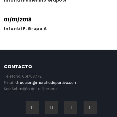
Infantil Femenino Grupo A
01/01/2018
Infantil F. Grupo A
CONTACTO
Teléfono: 661703772
Email:
direccion@marchadeportiva.com
San Sebastián de La Gomera