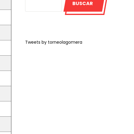
BUSCAR
Tweets by torneolagomera