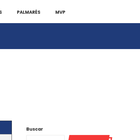
S
PALMARÉS
MVP
Buscar