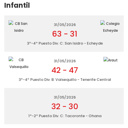
Infantil
31/05/2026
63
-
31
3º-4º Puesto Div. C: San Isidro - Echeyde
31/05/2026
42
-
47
3º-4º Puesto Div. B: Valsequillo - Tenerife Central
31/05/2026
32
-
30
1º-2º Puesto Div. C: Tacoronte - Ohana