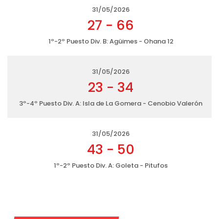
31/05/2026
27
-
66
1º-2º Puesto Div. B: Agüimes - Ohana 12
31/05/2026
23
-
34
3º-4º Puesto Div. A: Isla de La Gomera - Cenobio Valerón
31/05/2026
43
-
50
1º-2º Puesto Div. A: Goleta - Pitufos