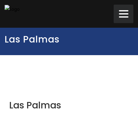
Las Palmas
Las Palmas