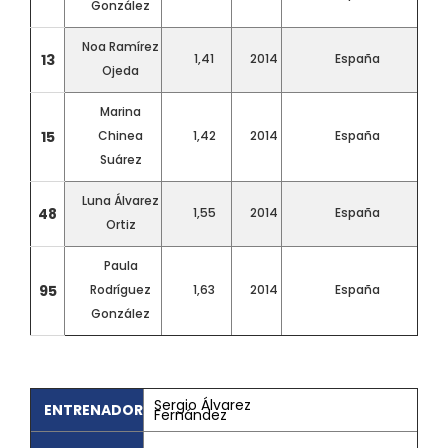
González
Noa Ramírez
13
1,41
2014
España
Ojeda
Marina
15
Chinea
1,42
2014
España
Suárez
Luna Álvarez
48
1,55
2014
España
Ortiz
Paula
95
Rodríguez
1,63
2014
España
González
Sergio Álvarez
ENTRENADOR
Fernández