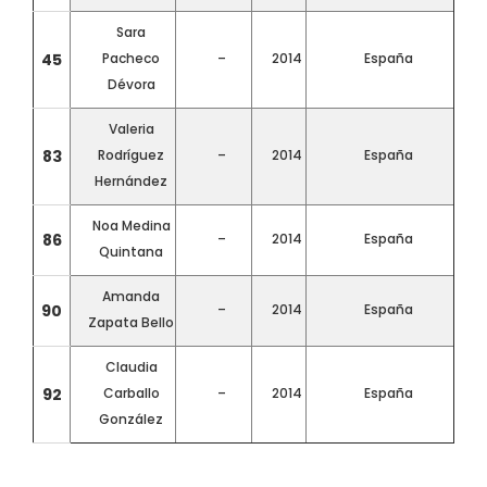
Sara
45
Pacheco
–
2014
España
Dévora
Valeria
83
Rodríguez
–
2014
España
Hernández
Noa Medina
86
–
2014
España
Quintana
Amanda
90
–
2014
España
Zapata Bello
Claudia
92
Carballo
–
2014
España
González