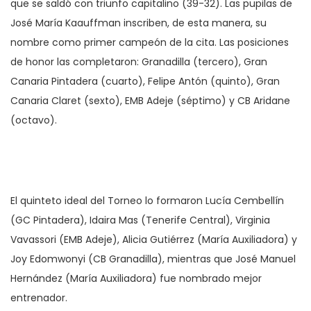
que se saldó con triunfo capitalino (39-32). Las pupilas de
José María Kaauffman inscriben, de esta manera, su
nombre como primer campeón de la cita. Las posiciones
de honor las completaron: Granadilla (tercero), Gran
Canaria Pintadera (cuarto), Felipe Antón (quinto), Gran
Canaria Claret (sexto), EMB Adeje (séptimo) y CB Aridane
(octavo).
El quinteto ideal del Torneo lo formaron Lucía Cembellín
(GC Pintadera), Idaira Mas (Tenerife Central), Virginia
Vavassori (EMB Adeje), Alicia Gutiérrez (María Auxiliadora) y
Joy Edomwonyi (CB Granadilla), mientras que José Manuel
Hernández (María Auxiliadora) fue nombrado mejor
entrenador.