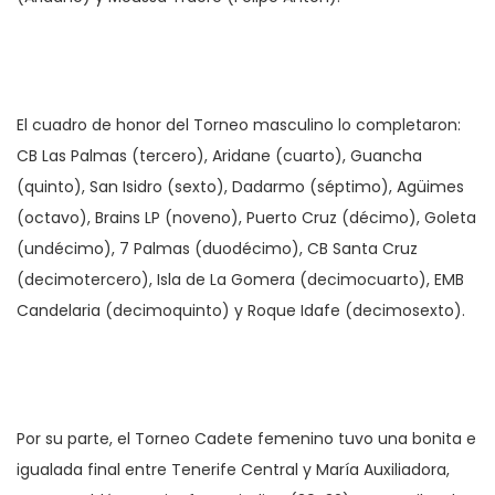
El cuadro de honor del Torneo masculino lo completaron:
CB Las Palmas (tercero), Aridane (cuarto), Guancha
(quinto), San Isidro (sexto), Dadarmo (séptimo), Agüimes
(octavo), Brains LP (noveno), Puerto Cruz (décimo), Goleta
(undécimo), 7 Palmas (duodécimo), CB Santa Cruz
(decimotercero), Isla de La Gomera (decimocuarto), EMB
Candelaria (decimoquinto) y Roque Idafe (decimosexto).
Por su parte, el Torneo Cadete femenino tuvo una bonita e
igualada final entre Tenerife Central y María Auxiliadora,