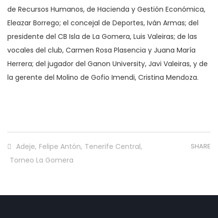
de Recursos Humanos, de Hacienda y Gestión Económica,
Eleazar Borrego; el concejal de Deportes, Iván Armas; del
presidente del CB Isla de La Gomera, Luis Valeiras; de las
vocales del club, Carmen Rosa Plasencia y Juana María
Herrera; del jugador del Ganon University, Javi Valeiras, y de
la gerente del Molino de Gofio Imendi, Cristina Mendoza.
Adeje
,
Felipe Antón
,
Tenerife Central
,
SHARE
Torneo La Gomera