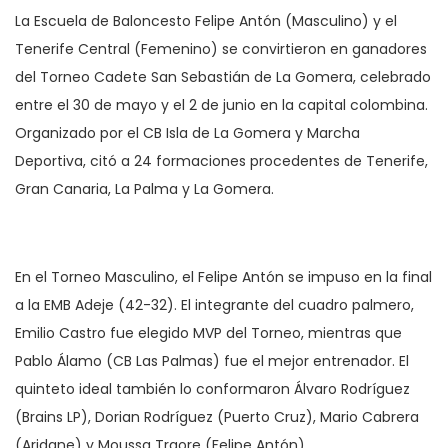
La Escuela de Baloncesto Felipe Antón (Masculino) y el
Tenerife Central (Femenino) se convirtieron en ganadores
del Torneo Cadete San Sebastián de La Gomera, celebrado
entre el 30 de mayo y el 2 de junio en la capital colombina.
Organizado por el CB Isla de La Gomera y Marcha
Deportiva, citó a 24 formaciones procedentes de Tenerife,
Gran Canaria, La Palma y La Gomera.
En el Torneo Masculino, el Felipe Antón se impuso en la final
a la EMB Adeje (42-32). El integrante del cuadro palmero,
Emilio Castro fue elegido MVP del Torneo, mientras que
Pablo Álamo (CB Las Palmas) fue el mejor entrenador. El
quinteto ideal también lo conformaron Álvaro Rodríguez
(Brains LP), Dorian Rodríguez (Puerto Cruz), Mario Cabrera
(Aridane) y Moussa Traore (Felipe Antón).