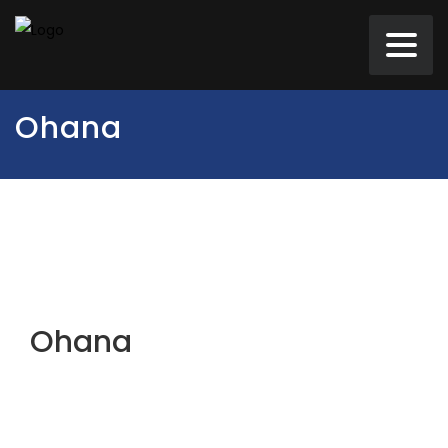
Ohana
Ohana