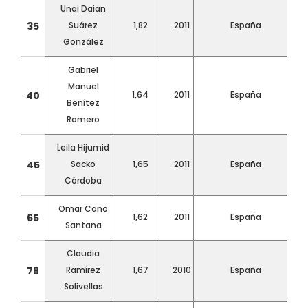
Unai Daian
35
Suárez
1,82
2011
España
González
Gabriel
Manuel
40
1,64
2011
España
Benítez
Romero
Leila Hijumid
45
Sacko
1,65
2011
España
Córdoba
Omar Cano
65
1,62
2011
España
Santana
Claudia
78
Ramírez
1,67
2010
España
Solivellas