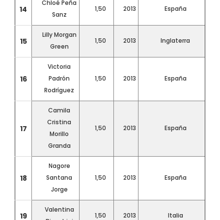
Chloé Peña
14
1,50
2013
España
Sanz
Lilly Morgan
15
1,50
2013
Inglaterra
Green
Victoria
16
Padrón
1,50
2013
España
Rodríguez
Camila
Cristina
17
1,50
2013
España
Morillo
Granda
Nagore
18
Santana
1,50
2013
España
Jorge
Valentina
19
1,50
2013
Italia