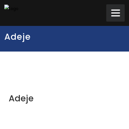
Adeje
Adeje