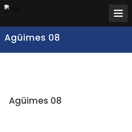
Agüimes 08
Agüimes 08