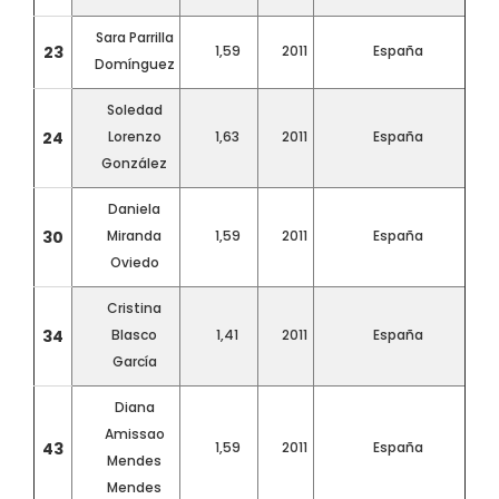
Sara Parrilla
23
1,59
2011
España
Domínguez
Soledad
24
Lorenzo
1,63
2011
España
González
Daniela
30
Miranda
1,59
2011
España
Oviedo
Cristina
34
Blasco
1,41
2011
España
García
Diana
Amissao
43
1,59
2011
España
Mendes
Mendes