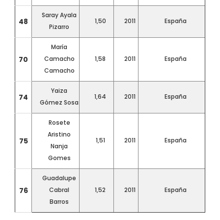
Saray Ayala
48
1,50
2011
España
Pizarro
María
70
Camacho
1,58
2011
España
Camacho
Yaiza
74
1,64
2011
España
Gómez Sosa
Rosete
Aristino
75
1,51
2011
España
Nanja
Gomes
Guadalupe
76
Cabral
1,52
2011
España
Barros