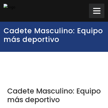
Cadete Masculino: Equipo
más deportivo
Cadete Masculino: Equipo
más deportivo