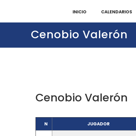
INICIO
CALENDARIOS
Cenobio Valerón
Cenobio Valerón
N
JUGADOR