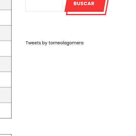
BUSCAR
Tweets by torneolagomera