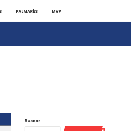
S
PALMARÉS
MVP
Buscar