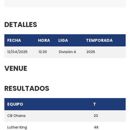
DETALLES
FECHA
HORA
LIGA
TEMPORADA
12/04/2025
12:30
División A
2025
VENUE
RESULTADOS
EQUIPO
T
CB Ohana
20
Luther King
48